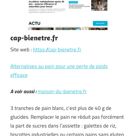
cap-bienetre.fr
Site web :
https://cap-bienetre.fr
Alternatives au pain pour une perte de poids
efficace
A voir aussi :
maison-du-bienetre.fr
3 tranches de pain blanc, c’est plus de 40 g de
glucides. Remplacer le pain ne réduit pas forcément
la part de sucres dans l’assiette : galettes de riz,
biscottes industrielles ou certains pains sans gluten