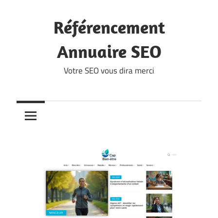
Skip
to
Référencement
content
Annuaire SEO
Votre SEO vous dira merci