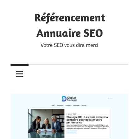
Skip
to
Référencement
content
Annuaire SEO
Votre SEO vous dira merci