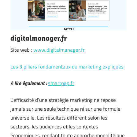
digitalmanager.fr
Site web :
www.digitalmanager.fr
Les 3 piliers fondamentaux du marketing expliqués
A lire également :
smartpap.fr
L’efficacité d’une stratégie marketing ne repose
jamais sur une seule technique ni sur une formule
universelle. Les résultats diffèrent selon les
secteurs, les audiences et les contextes
économiques, rendant toute approche monolithique