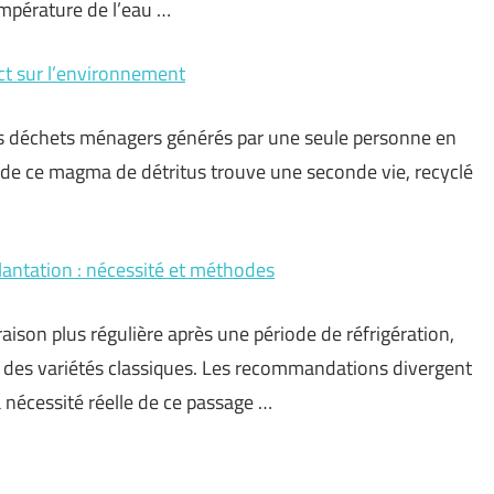
empérature de l’eau …
act sur l’environnement
es déchets ménagers générés par une seule personne en
 de ce magma de détritus trouve une seconde vie, recyclé
plantation : nécessité et méthodes
aison plus régulière après une période de réfrigération,
t des variétés classiques. Les recommandations divergent
a nécessité réelle de ce passage …