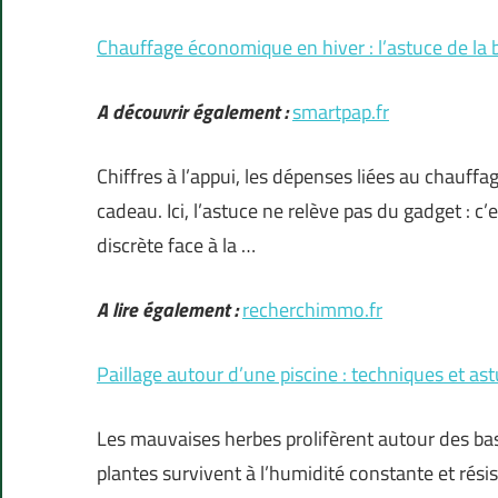
Chauffage économique en hiver : l’astuce de la 
A découvrir également :
smartpap.fr
Chiffres à l’appui, les dépenses liées au chauff
cadeau. Ici, l’astuce ne relève pas du gadget : c’
discrète face à la …
A lire également :
recherchimmo.fr
Paillage autour d’une piscine : techniques et 
Les mauvaises herbes prolifèrent autour des bas
plantes survivent à l’humidité constante et rés