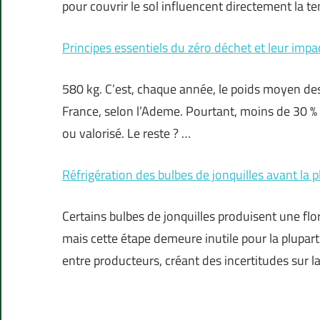
pour couvrir le sol influencent directement la t
Principes essentiels du zéro déchet et leur imp
580 kg. C’est, chaque année, le poids moyen d
France, selon l’Ademe. Pourtant, moins de 30 %
ou valorisé. Le reste ? …
Réfrigération des bulbes de jonquilles avant la 
Certains bulbes de jonquilles produisent une flor
mais cette étape demeure inutile pour la plupar
entre producteurs, créant des incertitudes sur l