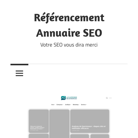
Skip
to
Référencement
content
Annuaire SEO
Votre SEO vous dira merci