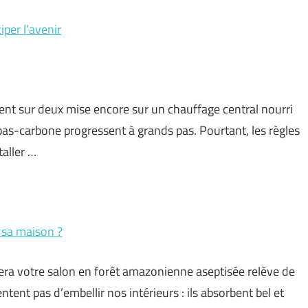
iper l’avenir
ent sur deux mise encore sur un chauffage central nourri
s bas-carbone progressent à grands pas. Pourtant, les règles
taller …
e sa maison ?
era votre salon en forêt amazonienne aseptisée relève de
ntent pas d’embellir nos intérieurs : ils absorbent bel et