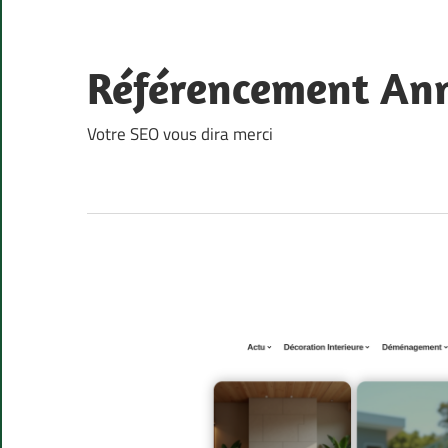
Skip
to
content
Référencement An
Votre SEO vous dira merci