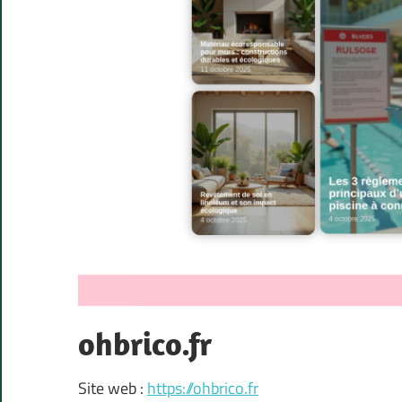
ohbrico.fr
Site web :
https://ohbrico.fr