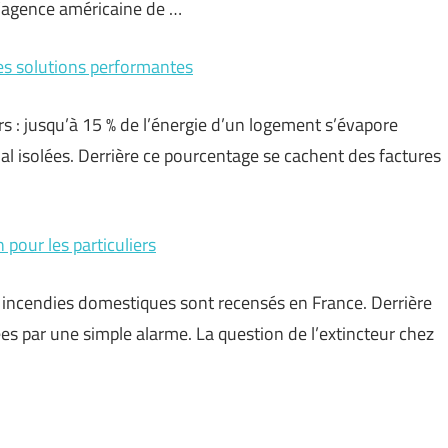
L’agence américaine de …
des solutions performantes
urs : jusqu’à 15 % de l’énergie d’un logement s’évapore
al isolées. Derrière ce pourcentage se cachent des factures
 pour les particuliers
0 incendies domestiques sont recensés en France. Derrière
es par une simple alarme. La question de l’extincteur chez